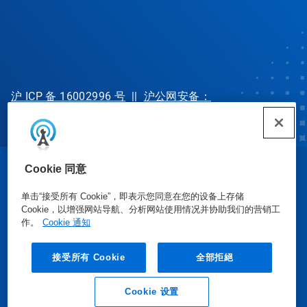
沪 ICP 备 16002996 号
||
沪公网安备：
31010702002902 号
Cookie 同意
© Ecolab Inc. 2025
单击“接受所有 Cookie”，即表示您同意在您的设备上存储
Cookie，以增强网站导航、分析网站使用情况并协助我们的营销工
安全数据表
|
隐私政策
|
使用条款
作。
Cookie 通知
接受所有 Cookie
全部拒絕
Cookie 设置
业务垂询
联系我们