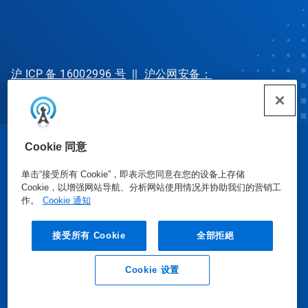
沪 ICP 备 16002996 号
||
沪公网安备：
31010702002902 号
Cookie 同意
© Ecolab Inc. 2025
单击“接受所有 Cookie”，即表示您同意在您的设备上存储
Cookie，以增强网站导航、分析网站使用情况并协助我们的营销工
安全数据表
|
隐私政策
|
使用条款
作。
Cookie 通知
接受所有 Cookie
全部拒絕
Cookie 设置
业务垂询
联系我们