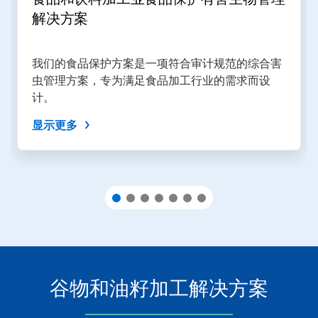
页
和
解决方案
上
一
页
我们的食品保护方案是一项符合审计规范的综合害
按
虫管理方案，专为满足食品加工行业的需求而设
钮
导
计。
航，
或
显示更多
使
用
幻
灯
片
圆
点
跳
转
到
某
谷物和油籽加工解决方案
一
张
幻