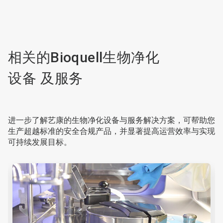
，
共
3
相关的Bioquell生物净化
设备
及服务
进一步了解艺康的生物净化设备与服务解决方案，可帮助您
生产超越标准的安全合规产品，并显著提高运营效率与实现
可持续发展目标。
这
是
一
个
轮
播。
请