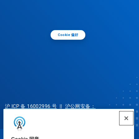
Cookie 偏好
沪 ICP 备 16002996 号
||
沪公网安备：
31010702002902 号