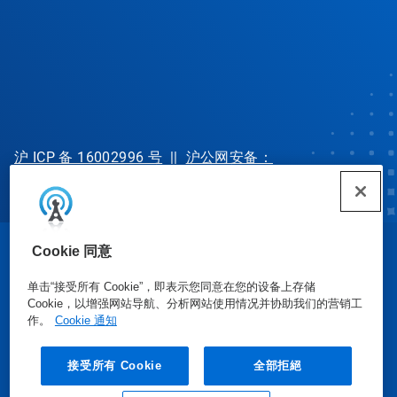
沪 ICP 备 16002996 号
||
沪公网安备：
31010702002902 号
Cookie 同意
© Ecolab Inc. 2025
单击“接受所有 Cookie”，即表示您同意在您的设备上存储
Cookie，以增强网站导航、分析网站使用情况并协助我们的营销工
安全数据表
|
隐私政策
|
使用条款
作。
Cookie 通知
接受所有 Cookie
全部拒絕