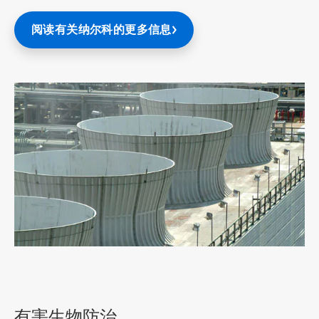
阅读有关纳尔科的更多信息
ArticleTile
5
，
共
有害生物防治
7