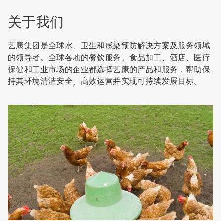
关于我们
艺康集团是全球水、卫生和感染预防解决方案及服务领域
的领导者。全球各地的餐饮服务、食品加工、酒店、医疗
保健和工业市场的企业都选择艺康的产品和服务，帮助保
持其环境清洁安全、高效运营并实现可持续发展目标。
ArticleTile
1
，
共
7