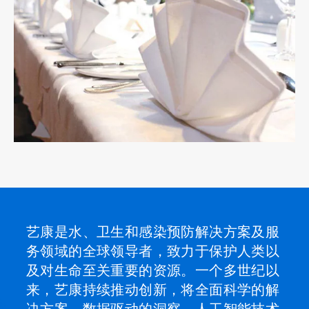
ArticleTile
7
，
共
7
艺康是水、卫生和感染预防解决方案及服
务领域的全球领导者，致力于保护人类以
及对生命至关重要的资源。一个多世纪以
来，艺康持续推动创新，将全面科学的解