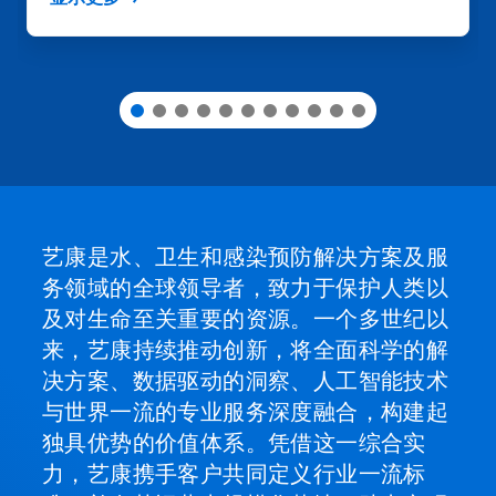
使
用
幻
灯
片
圆
点
跳
转
到
某
一
艺康是水、卫生和感染预防解决方案及服
张
务领域的全球领导者，致力于保护人类以
幻
灯
及对生命至关重要的资源。一个多世纪以
片。
来，艺康持续推动创新，将全面科学的解
决方案、数据驱动的洞察、人工智能技术
与世界一流的专业服务深度融合，构建起
独具优势的价值体系。凭借这一综合实
力，艺康携手客户共同定义行业一流标