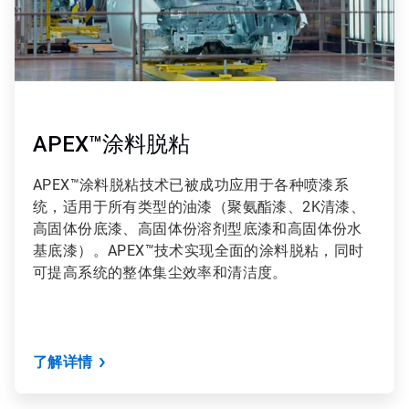
APEX™涂料脱粘
APEX™涂料脱粘技术已被成功应用于各种喷漆系
统，适用于所有类型的油漆（聚氨酯漆、2K清漆、
高固体份底漆、高固体份溶剂型底漆和高固体份水
基底漆）。APEX™技术实现全面的涂料脱粘，同时
可提高系统的整体集尘效率和清洁度。
了解详情