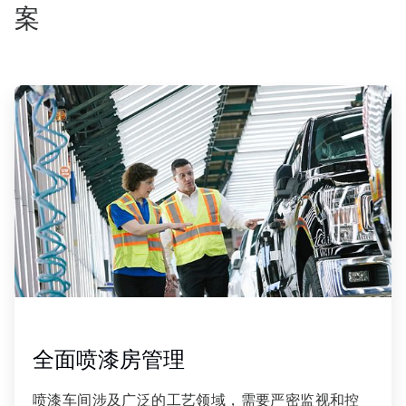
案
ArticleTile
1
，
共
3
全面喷漆房管理
喷漆车间涉及广泛的工艺领域，需要严密监视和控