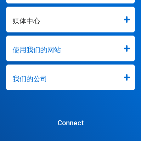
到
某
一
媒体中心
张
幻
灯
片。
使用我们的网站
我们的公司
Connect