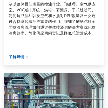
制以确保最佳质量的喷漆作业。预处理、空气供应
室、VOC减排系统、烘箱、喷漆房、干式过滤间、
污泥坑或漏斗以及空气和水质对DPU数量及一次通
过合格率起着至关重要的作用。详细了解纳尔科全
面喷漆房管理如何通过整体喷漆房解决方案优化喷
漆房效率、简化供应商问责以及降低总运营成本。
了解详情
ArticleTile
2
，
共
3