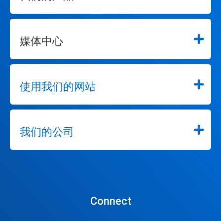
转
到
某
一
媒体中心
张
幻
灯
片。
使用我们的网站
我们的公司
Connect