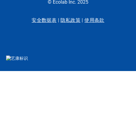
© Ecolab Inc. 2025
安全数据表
|
隐私政策
|
使用条款