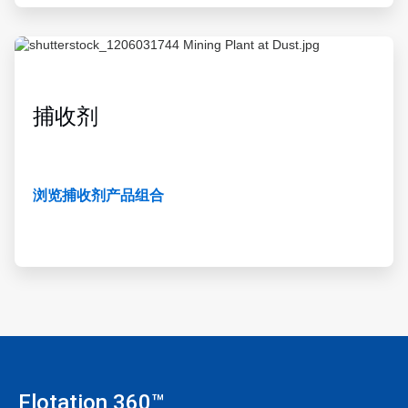
ArticleTile
4
，
共
捕收剂
4
浏览捕收剂产品组合
Flotation 360™