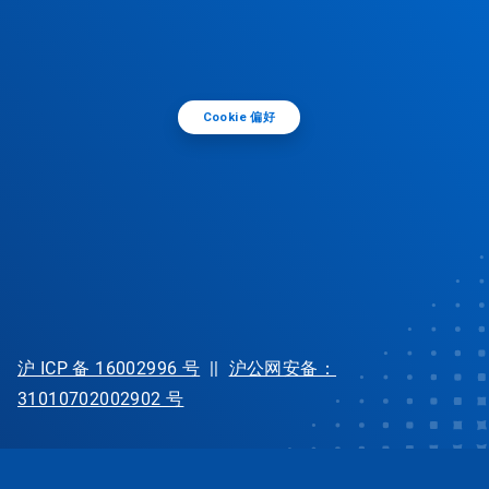
Cookie 偏好
沪 ICP 备 16002996 号
||
沪公网安备：
31010702002902 号