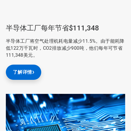
ArticleTile
1
，
共
半导体工厂每年节省$111,348
3
半导体工厂将空气处理机耗电量减少11.5%。由于能耗降
低122万千瓦时，CO2排放减少900吨，他们每年可节省
111,348美元。
了解详情