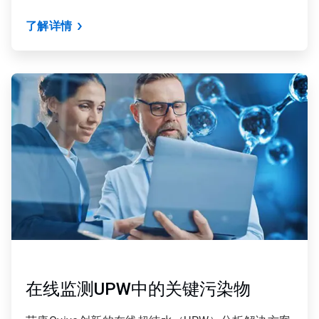
了解详情
ArticleTile
2
，
共
9
在线监测UPW中的关键污染物