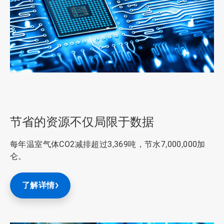
ArticleTile
2
，
共
节省的资源不仅局限于数据
3
每年温室气体CO2减排超过3,369吨，节水7,000,000加
仑。
了解详情