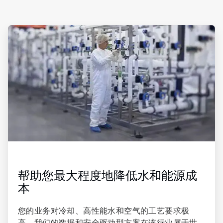
ArticleTile
1
，
共
3
帮助您最大程度地降低水和能源成
本
您的业务对冷却、高性能水和空气的工艺要求极
高。我们的数据和安全驱动型方案在该行业属于世