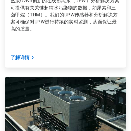
艺康Ovivo创新的在线超纯水（UPW）分析解决方案
可提供有关关键超纯水污染物的数据，如尿素和三
卤甲烷（THM）。我们的UPW传感器和分析解决方
案可确保对UPW进行持续的实时监测，从而保证最
高的质量。
了解详情
ArticleTile
3
，
共
9