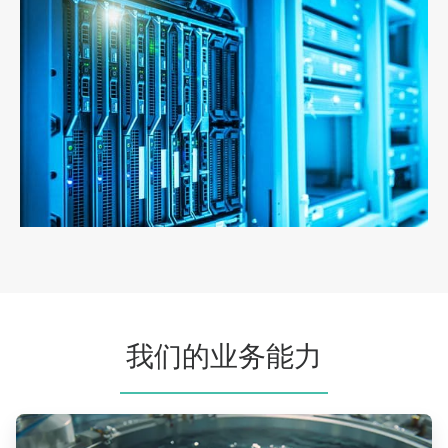
ArticleTile
3
，
共
3
我们的业务能力
ArticleTile
1