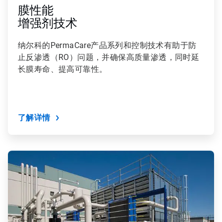
膜性能
增强剂技术
纳尔科的PermaCare产品系列和控制技术有助于防
止反渗透（RO）问题，并确保高质量渗透，同时延
长膜寿命、提高可靠性。
了解详情
ArticleTile
7
，
共
9