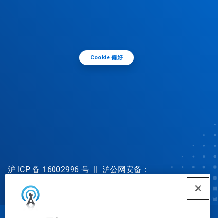
Cookie 偏好
沪 ICP 备 16002996 号
||
沪公网安备：
31010702002902 号