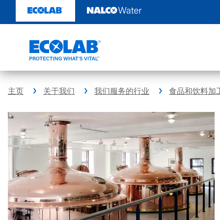
跳
转
至
内
容
主页
关于我们
我们服务的行业
食品和饮料加