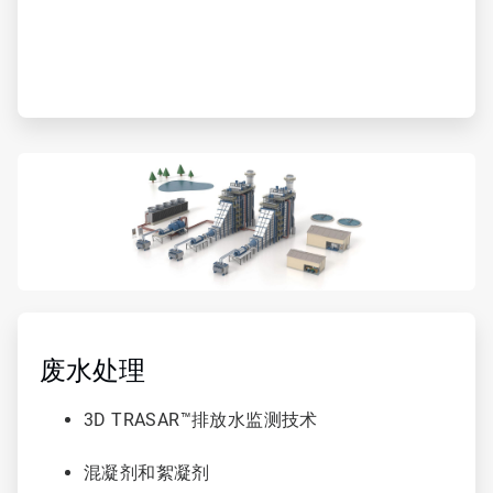
ArticleTile
4
，
废水处理
共
6
3D TRASAR™排放水监测技术
混凝剂和絮凝剂