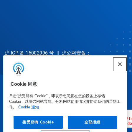
沪 ICP 备 16002996 号
||
沪公网安备：
31010702002902 号
Cookie 同意
© Ecolab Inc. 2025
单击“接受所有 Cookie”，即表示您同意在您的设备上存储
Cookie，以增强网站导航、分析网站使用情况并协助我们的营销工
安全数据表
|
隐私政策
|
使用条款
作。
Cookie 通知
接受所有 Cookie
全部拒絕