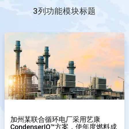
3列功能模块标题
ArticleTile
1
，
共
3
加州某联合循环电厂采用艺康
CondenserIQ™方案，使年度燃料成