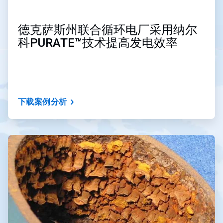
德克萨斯州联合循环电厂采用纳尔
科PURATE™技术提高发电效率
下载案例分析
ArticleTile
3
，
共
3