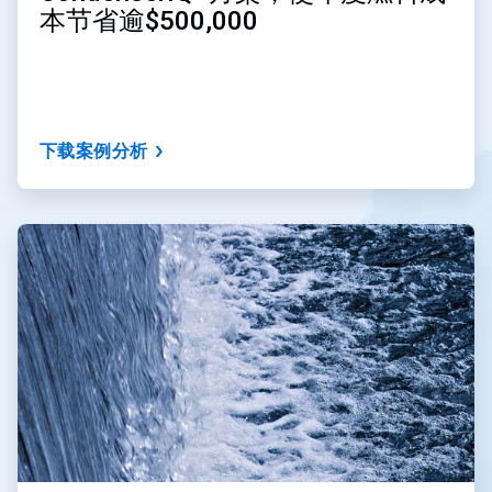
本节省逾$500,000
下载案例分析
ArticleTile
2
，
共
3