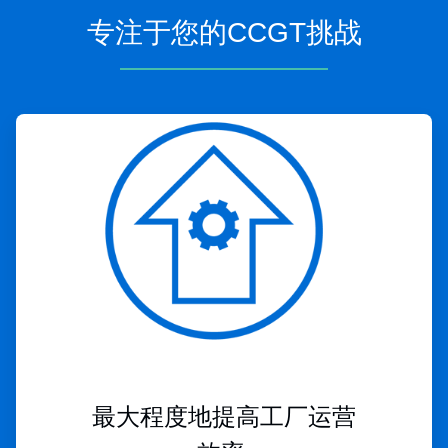
专注于您的CCGT挑战
ArticleTile
1
，
共
4
最大程度地提高工厂运营