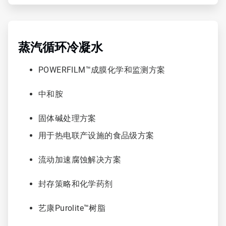
ArticleTile
3
，
蒸汽循环冷凝水
共
6
POWERFILM™成膜化学和监测方案
中和胺
固体碱处理方案
用于热电联产设施的食品级方案
流动加速腐蚀解决方案
封存策略和化学药剂
艺康Purolite™树脂