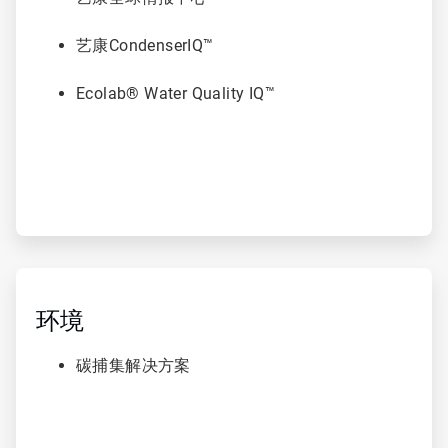
艺康CondenserIQ™
Ecolab® Water Quality IQ™
ArticleTile
6
，
环境
共
6
碳捕集解决方案