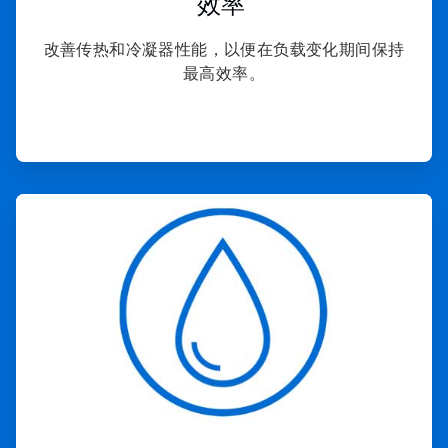
效率
改善传热和冷凝器性能，以便在负载变化期间保持
最高效率。
ArticleTile
2
，
共
4