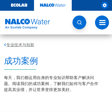
跳
转
至
内
容
切
换
导
航
专业技术与创新
成功案例
每天，我们都运用自身的专业知识帮助客户解决问
题。阅读我们的成功案例，了解我们如何与客户合作
提高其业绩，并让世界变得更加美好。