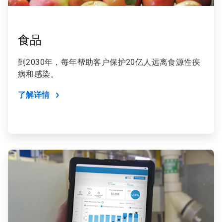
食品
到2030年，每年帮助客户保护20亿人远离食源性疾
病和感染。
了解详情
ArticleTile
4
，
共
4