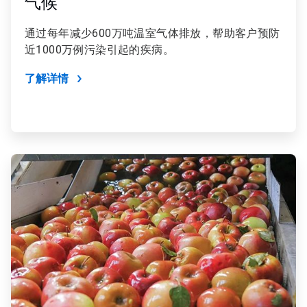
气候
通过每年减少600万吨温室气体排放，帮助客户预防
近1000万例污染引起的疾病。
了解详情
ArticleTile
3
，
共
4