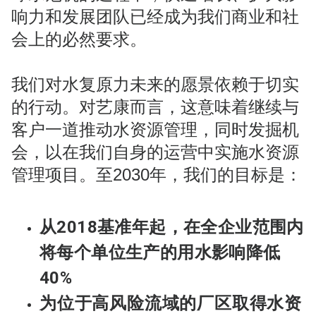
响力和发展团队已经成为我们商业和社
会上的必然要求。
我们对水复原力未来的愿景依赖于切实
的行动。对艺康而言，这意味着继续与
客户一道推动水资源管理，同时发掘机
会，以在我们自身的运营中实施水资源
管理项目。至2030年，我们的目标是：
从2018基准年起，在全企业范围内
将每个单位生产的用水影响降低
40%
为位于高风险流域的厂区取得水资