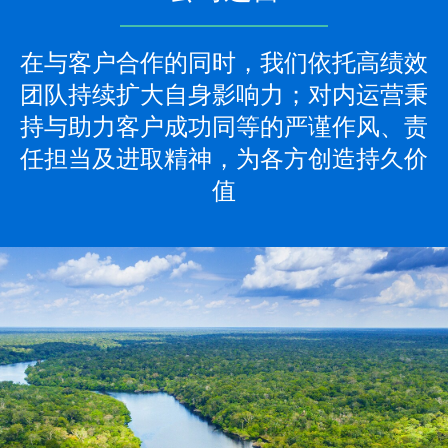
在与客户合作的同时，我们依托高绩效
团队持续扩大自身影响力；对内运营秉
持与助力客户成功同等的严谨作风、责
任担当及进取精神，为各方创造持久价
值