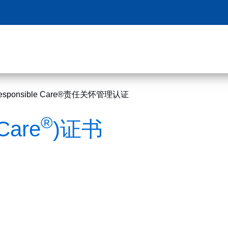
esponsible Care®责任关怀管理认证
®
Care
)证书
。