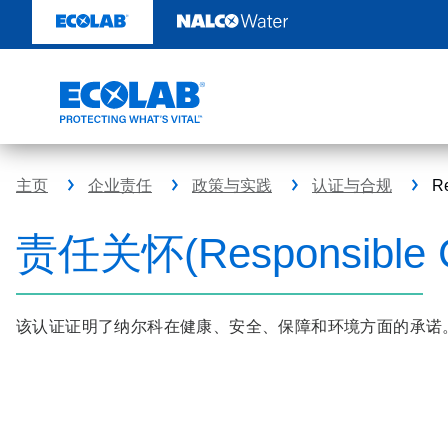
跳
转
至
内
容
主页
企业责任
政策与实践
认证与合规
R
责任关怀(Responsible 
该认证证明了纳尔科在健康、安全、保障和环境方面的承诺