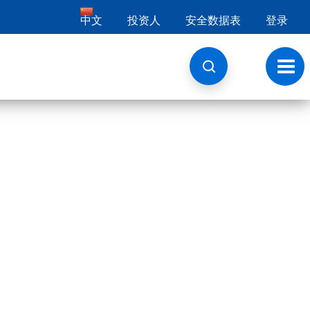
中文
投资人
安全数据表
登录
切
换
导
航