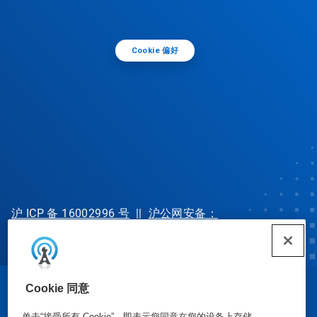
Cookie 偏好
沪 ICP 备 16002996 号
||
沪公网安备：
31010702002902 号
Cookie 同意
© Ecolab Inc. 2025
单击“接受所有 Cookie”，即表示您同意在您的设备上存储