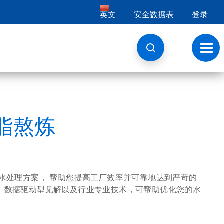
英文
安全数据表
登录
切
换
导
航
脂熬炼
水处理方案，
帮助您提高工厂效率并可靠地达到严苛的
、数据驱动型见解以及行业专业技术，可帮助优化您的水