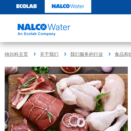
跳
转
至
内
容
纳尔科主页
关于我们
我们服务的行业
食品和