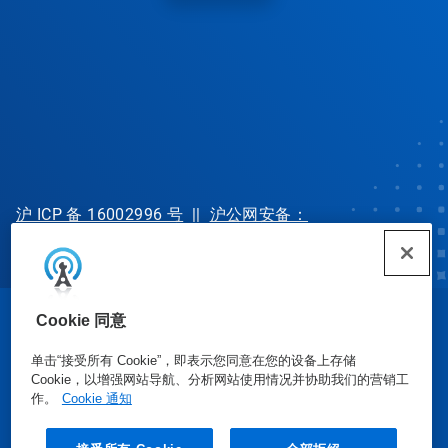
沪 ICP 备 16002996 号
||
沪公网安备：
31010702002902 号
Cookie 同意
© Ecolab Inc. 2025
单击“接受所有 Cookie”，即表示您同意在您的设备上存储
Cookie，以增强网站导航、分析网站使用情况并协助我们的营销工
安全数据表
|
隐私政策
|
使用条款
作。
Cookie 通知