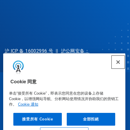
沪 ICP 备 16002996 号
||
沪公网安备：
31010702002902 号
Cookie 同意
© Ecolab Inc. 2025
单击“接受所有 Cookie”，即表示您同意在您的设备上存储
Cookie，以增强网站导航、分析网站使用情况并协助我们的营销工
安全数据表
|
隐私政策
|
使用条款
作。
Cookie 通知
接受所有 Cookie
全部拒絕