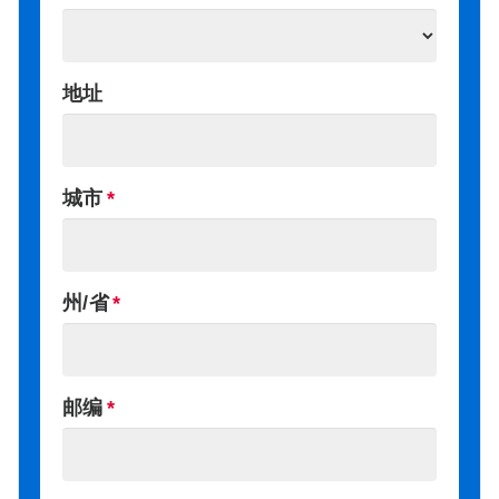
地址
城市
州/省
邮编