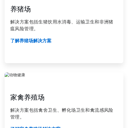
共
养猪场
4
解决方案包括生猪饮用水消毒、运输卫生和非洲猪
瘟风险管理。
了解养猪场解决方案
ArticleTile
2
，
共
家禽养殖场
4
解决方案包括禽舍卫生、孵化场卫生和禽流感风险
管理。