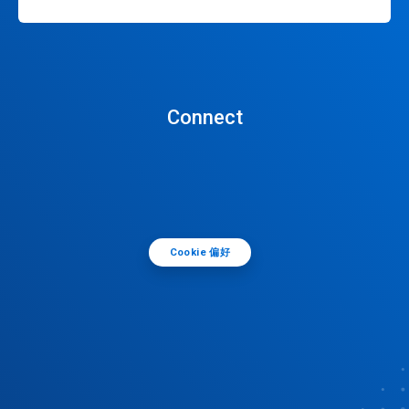
Connect
Cookie 偏好