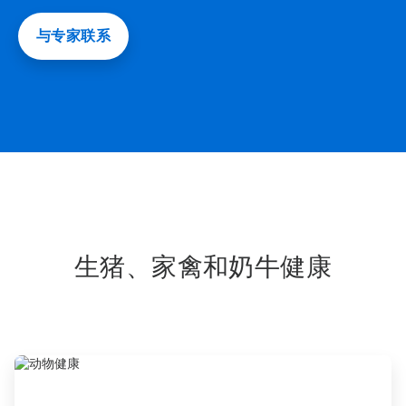
与专家联系
生猪、家禽和奶牛健康
ArticleTile
1
，