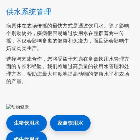
，
共
供水系统管理
3
病原体在农场传播的最快方式是通过饮用水。除了影响
个别动物外，疾病很容易通过饮用水在整群畜禽中传
播，不仅会影响畜禽的健康和免疫力，而且还会影响牛
奶或肉类生产。
选择与艺康合作，您将受益于艺康在畜禽饮用水管理方
面的专长和经验。我们将通过高质量的饮用水管理和处
理方案，帮助您最大程度地提高动物的健康水平和农场
的产量。
ArticleTile
生猪饮用水
家禽饮用水
3
，
共
奶牛饮用水