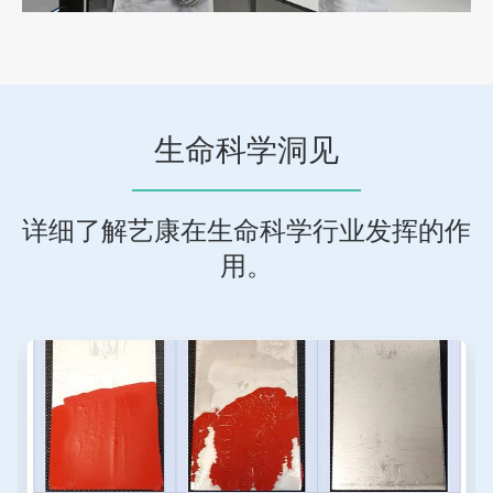
生命科学洞见
详细了解艺康在生命科学行业发挥的作
用。
这
是
一
个
轮
播。
请
使