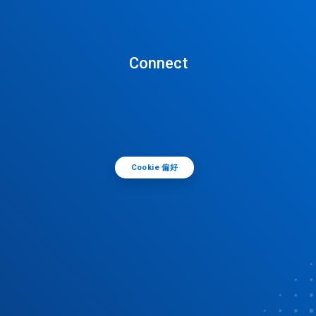
Connect
Cookie 偏好