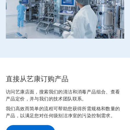
直接从艺康订购产品
访问艺康店面，搜索我们的清洁和消毒产品组合、查看
产品定价，并与我们的技术团队联系。
我们高效而简单的流程可帮助您获得所需规格和数量的
产品，以满足您对任何级别洁净室的污染控制需求。