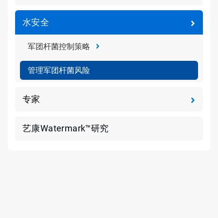
水安全
军团杆菌控制策略
管理军团杆菌风险
专家
艺康Watermark™研究