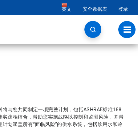
英文
安全数据表
登录
切
换
导
航
与您共同制定一项完整计划，包括ASHRAE标准188
佳实践相结合，帮助您实施战略以控制和监测风险，并帮
计划涵盖所有“面临风险”的供水系统，包括饮用水和冷