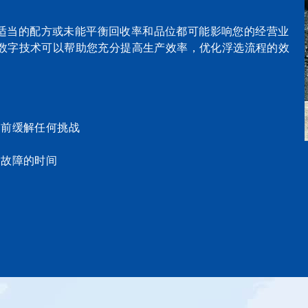
适当的配方或未能平衡回收率和品位都可能影响您的经营业
0。这项数字技术可以帮助您充分提高生产效率，优化浮选流程的效
提前缓解任何挑战
除故障的时间