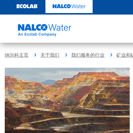
跳
转
至
内
容
纳尔科主页
关于我们
我们服务的行业
矿业和