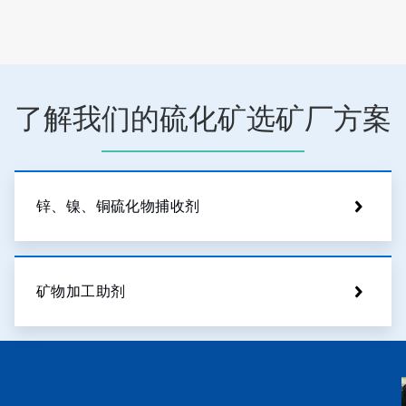
了解我们的硫化矿选矿厂方案
锌、镍、铜硫化物捕收剂
矿物加工助剂