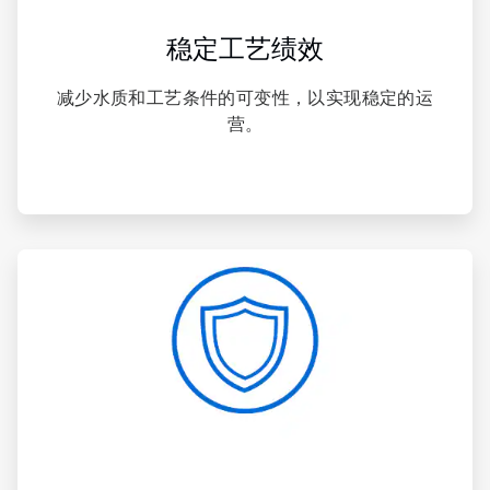
稳定工艺绩效
减少水质和工艺条件的可变性，以实现稳定的运
营。
ArticleTile
3
，
共
4