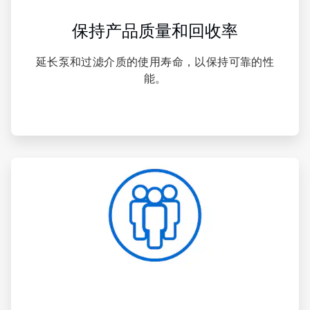
保持产品质量和回收率
延长泵和过滤介质的使用寿命，以保持可靠的性
能。
ArticleTile
4
，
共
4