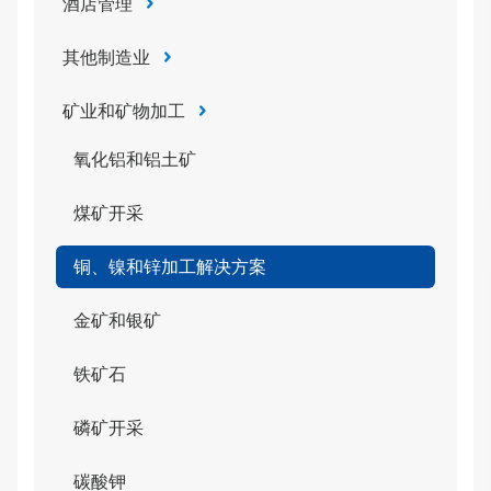
酒店管理
其他制造业
矿业和矿物加工
氧化铝和铝土矿
煤矿开采
铜、镍和锌加工解决方案
金矿和银矿
铁矿石
磷矿开采
碳酸钾