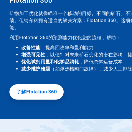
Flotation 360™
矿物加工优化就像瞄准一个移动的目标。不同的矿石、不
绩。但纳尔科拥有适当的解决方案：Flotation 36
能。
利用Flotation 360的预测能力优化您的流程，帮助：
改善性能
，提高回收率和盈利能力
增强可见性
，以便针对未来矿石变化的潜在影响，
优化试剂用量和化学品消耗
，降低总体运营成本
减少维护难题
（如浮选槽阀门故障），减少人工排
了解Flotation 360