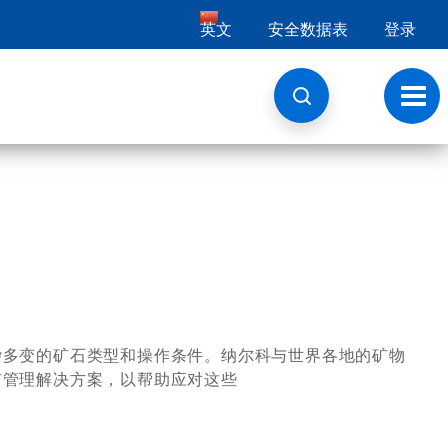
英文
安全数据表
登录
切
换
导
航
杂多变的矿石类型和操作条件。纳尔科与世界各地的矿物
矿管理解决方案，以帮助应对这些