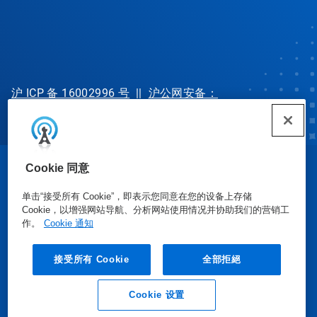
沪 ICP 备 16002996 号
||
沪公网安备：
31010702002902 号
Cookie 同意
© Ecolab Inc. 2025
单击“接受所有 Cookie”，即表示您同意在您的设备上存储
Cookie，以增强网站导航、分析网站使用情况并协助我们的营销工
安全数据表
|
隐私政策
|
使用条款
作。
Cookie 通知
接受所有 Cookie
全部拒絕
Cookie 设置
业务垂询
联系我们