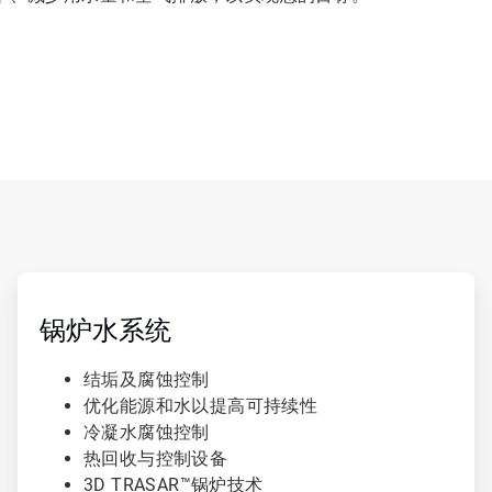
ArticleTile
2
，
锅炉水系统
共
4
结垢及腐蚀控制
优化能源和水以提高可持续性
冷凝水腐蚀控制
热回收与控制设备
3D TRASAR™锅炉技术