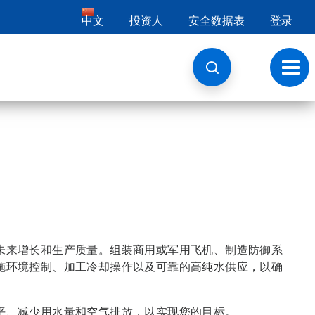
中文
投资人
安全数据表
登录
切
换
导
航
未来增长和生产质量。组装商用或军用飞机、制造防御系
施环境控制、加工冷却操作以及可靠的高纯水供应，以确
平、减少用水量和空气排放，以实现您的目标。