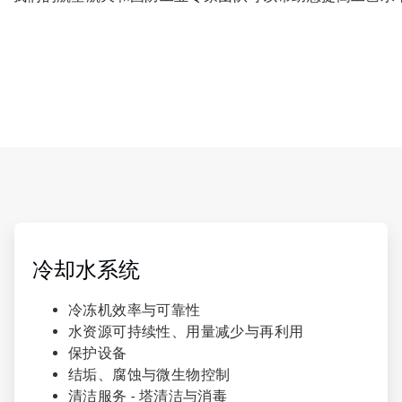
ArticleTile
1
，
冷却水系统
共
4
冷冻机效率与可靠性
水资源可持续性、用量减少与再利用
保护设备
结垢、腐蚀与微生物控制
清洁服务 - 塔清洁与消毒