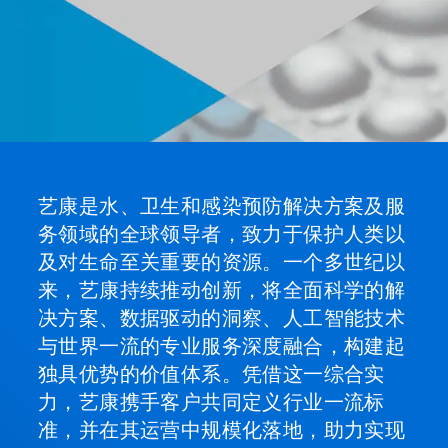
艺康是水、卫生和感染预防解决方案及服
务领域的全球领导者，致力于保护人类以
及对生命至关重要的资源。一个多世纪以
来，艺康持续推动创新，将全面科学的解
决方案、数据驱动的洞察、人工智能技术
与世界一流的专业服务深度融合，构建起
独具优势的价值体系。凭借这一综合实
力，艺康携手客户共同定义行业一流标
准，并在其运营中规模化落地，助力实现