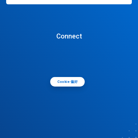
Connect
Cookie 偏好