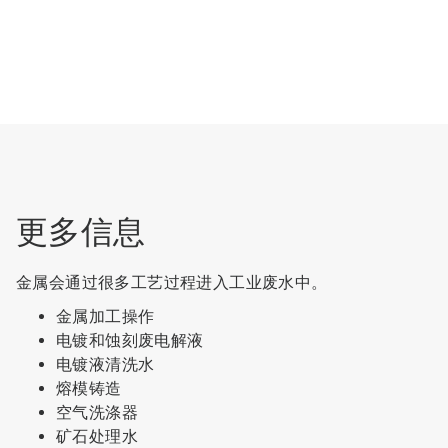
更多信息
金属会通过很多工艺过程进入工业废水中。
金属加工操作
电镀和蚀刻废电解液
电镀液清洗水
熔模铸造
空气洗涤器
矿石处理水