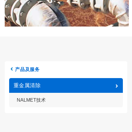
产品及服务
重金属清除
NALMET技术