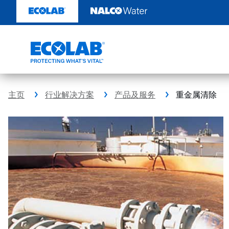
跳
转
至
内
容
主页
行业解决方案
产品及服务
重金属清除