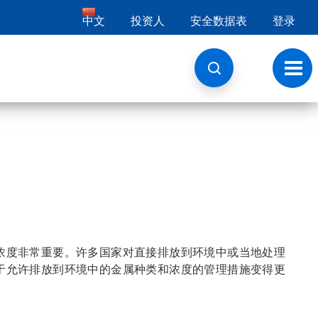
中文
投资人
安全数据表
登录
切
换
导
航
浓度非常重要。许多国家对直接排放到环境中或当地处理
于允许排放到环境中的金属种类和浓度的管理措施变得更