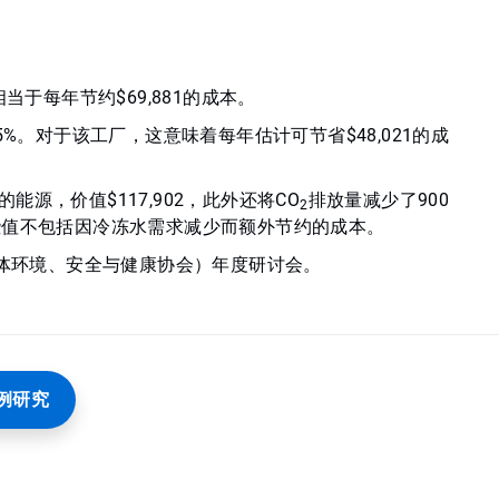
当于每年节约$69,881的成本。
5%。对于该工厂，这意味着每年估计可节省$48,021的成
的能源，价值$117,902，此外还将CO
排放量减少了900
2
些值不包括因冷冻水需求减少而额外节约的成本。
导体环境、安全与健康协会）年度研讨会。
例研究