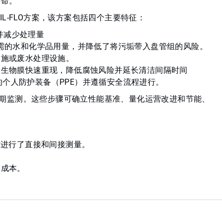
寿命。
L-FLO方案，该方案包括四个主要特征：
险并减少处理量
需的水和化学品用量，并降低了将污垢带入盘管组的风险。
设施或废水处理设施。
微生物膜快速重现，降低腐蚀风险并延长清洁间隔时间
当的个人防护装备（PPE）并遵循安全流程进行。
后和定期监测。这些步骤可确立性能基准、量化运营改进和节能、
前进行了直接和间接测量。
的成本。