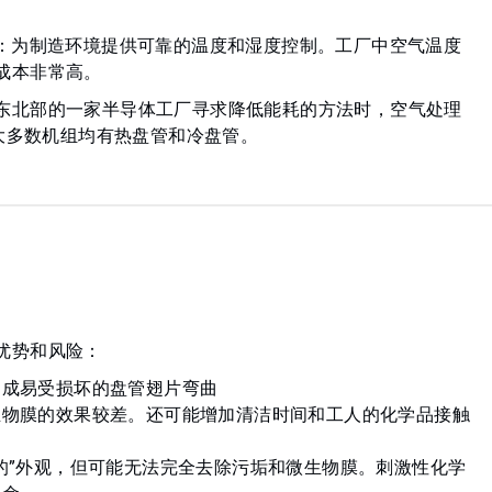
用：为制造环境提供可靠的温度和湿度控制。工厂中空气温度
成本非常高。
东北部的一家半导体工厂寻求降低能耗的方法时，空气处理
；大多数机组均有热盘管和冷盘管。
优势和风险：
造成易受损坏的盘管翅片弯曲
生物膜的效果较差。还可能增加清洁时间和工人的化学品接触
的”外观，但可能无法完全去除污垢和微生物膜。刺激性化学