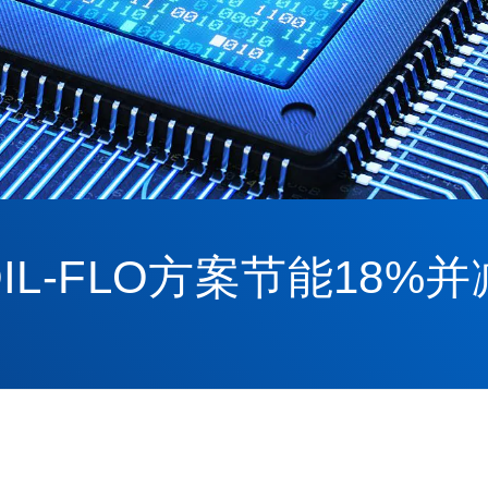
L-FLO方案节能18%并