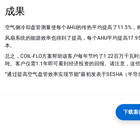
成果
空气侧冷却盘管测量使每个AHU的传热平均提高了11.5%，相
风扇系统的能源效率也得到了提高，每个AHU平均提高17.9
本。
总之，COIL-FLO方案帮助该客户每年节约了1.22百万千瓦时
吨。客户仅需1.1年即可看到经济投资的回报。请注意，这
“通过提高空气盘管效率实现节能”最初发表于SESHA（半
下载案