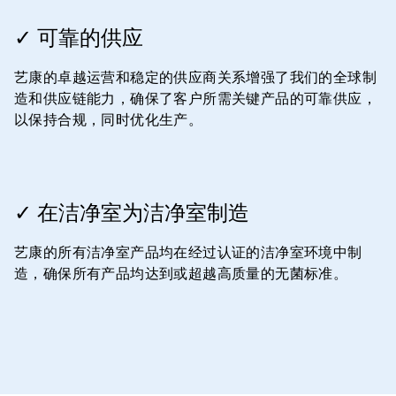
ArticleTile
3
✓ 可靠的供应
，
共
艺康的卓越运营和稳定的供应商关系增强了我们的全球制
4
造和供应链能力，确保了客户所需关键产品的可靠供应，
以保持合规，同时优化生产。
ArticleTile
4
✓ 在洁净室为洁净室制造
，
共
艺康的所有洁净室产品均在经过认证的洁净室环境中制
4
造，确保所有产品均达到或超越高质量的无菌标准。