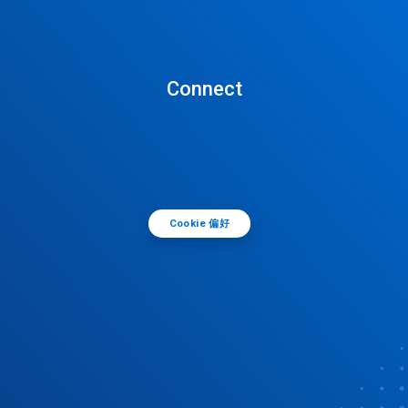
Connect
Cookie 偏好