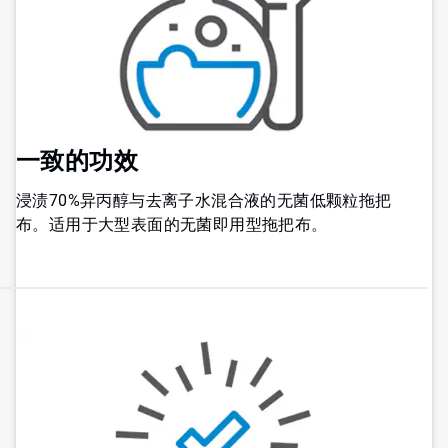
一致的功效
浸渍70%异丙醇与去离子水混合液的无菌低颗粒拖把
布。适用于大型表面的无菌即用型拖把布。