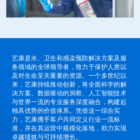
艺康是水、卫生和感染预防解决方案及服
务领域的全球领导者，致力于保护人类以
及对生命至关重要的资源。一个多世纪以
来，艺康持续推动创新，将全面科学的解
决方案、数据驱动的洞察、人工智能技术
与世界一流的专业服务深度融合，构建起
独具优势的价值体系。凭借这一综合实
力，艺康携手客户共同定义行业一流标
准，并在其运营中规模化落地，助力实现
卓越绩效与可持续增长。