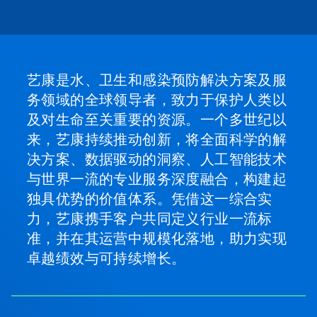
片
圆
点
跳
转
到
艺康是水、卫生和感染预防解决方案及服
某
一
务领域的全球领导者，致力于保护人类以
张
及对生命至关重要的资源。一个多世纪以
幻
灯
来，艺康持续推动创新，将全面科学的解
片。
决方案、数据驱动的洞察、人工智能技术
与世界一流的专业服务深度融合，构建起
独具优势的价值体系。凭借这一综合实
力，艺康携手客户共同定义行业一流标
准，并在其运营中规模化落地，助力实现
卓越绩效与可持续增长。