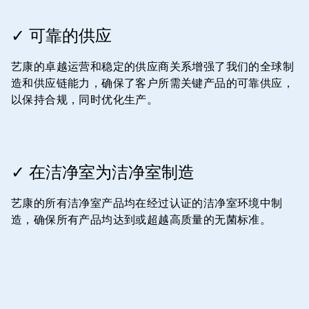
ArticleTile
3
✓ 可靠的供应
，
共
艺康的卓越运营和稳定的供应商关系增强了我们的全球制
4
造和供应链能力，确保了客户所需关键产品的可靠供应，
以保持合规，同时优化生产。
ArticleTile
4
✓ 在洁净室为洁净室制造
，
共
艺康的所有洁净室产品均在经过认证的洁净室环境中制
4
造，确保所有产品均达到或超越高质量的无菌标准。