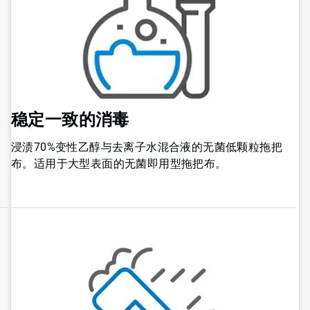
稳定一致的消毒
浸渍70%变性乙醇与去离子水混合液的无菌低颗粒拖把
布。适用于大型表面的无菌即用型拖把布。