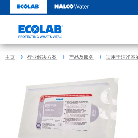
跳
转
至
内
容
主页
行业解决方案
产品及服务
适用于洁净室的