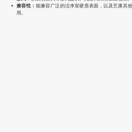
兼容性：
能兼容广泛的洁净室硬质表面，以及艺康其他消毒产
用。