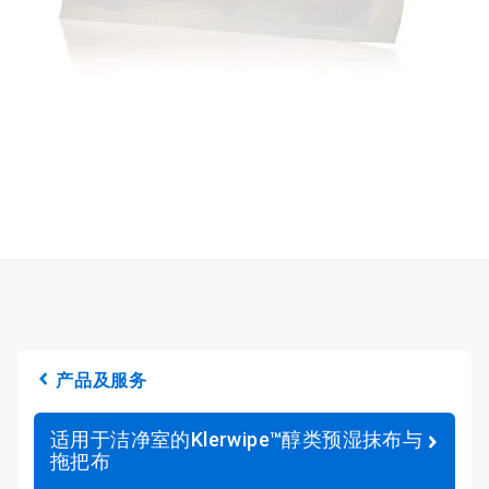
产品及服务
适用于洁净室的Klerwipe™醇类预湿抹布与
拖把布