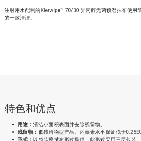
注射用水配制的Klerwipe™ 70/30 异丙醇无菌预湿
的一致清洁。
特色和优点
用途：
清洁小面积表面并去除残留物。
残留物：
低残留物型产品。内毒素水平保证低于0.25EU
形式：
以袋装擦拭布形式提供。此形式采用三层包装