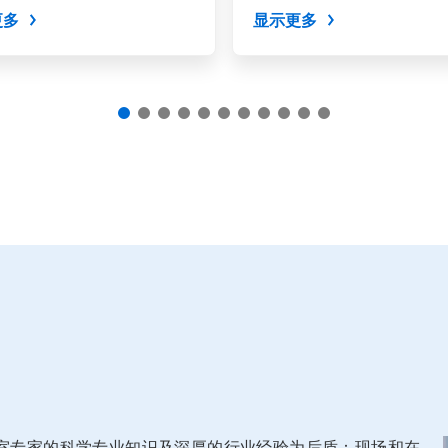
、杀菌和防霉功能。
更多
显示更多
室专家的科学专业知识及深厚的行业经验为后盾：现场和在