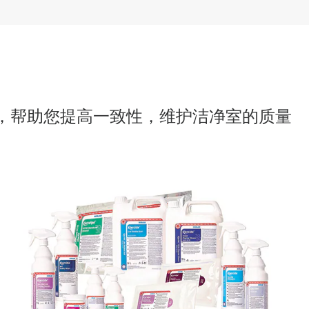
的一切，帮助您提高一致性，维护洁净室的质量