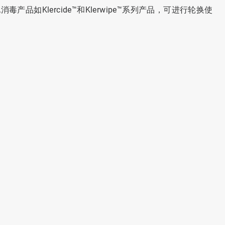
品如Klercide™和Klerwipe™系列产品，可进行轮换使