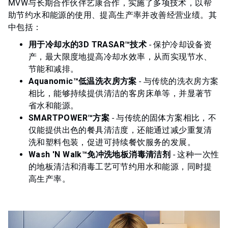
MVW与长期合作伙伴艺康合作，实施了多项技术，以帮
助节约水和能源的使用、提高生产率并改善经营业绩。其
中包括：
用于冷却水的3D TRASAR™技术
- 保护冷却设备资
产，最大限度地提高冷却水效率，从而实现节水、
节能和减排。
Aquanomic™低温洗衣房方案
- 与传统的洗衣房方案
相比，能够持续提供清洁的客房床单等，并显著节
省水和能源。
SMARTPOWER™方案
- 与传统的固体方案相比，不
仅能提供出色的餐具清洁度，还能通过减少重复清
洗和塑料包装，促进可持续餐饮服务的发展。
Wash 'N Walk™免冲洗地板消毒清洁剂
- 这种一次性
的地板清洁和消毒工艺可节约用水和能源，同时提
高生产率。