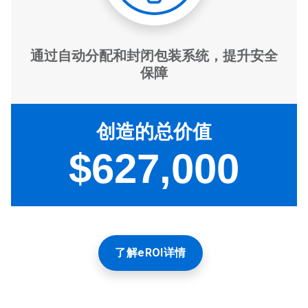
了解eROI详情