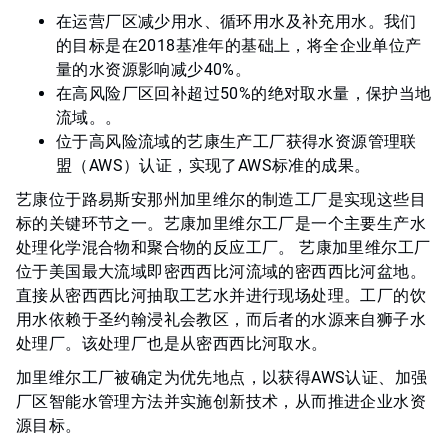
在运营厂区减少用水、循环用水及补充用水。我们
的目标是在2018基准年的基础上，将全企业单位产
量的水资源影响减少40%。
在高风险厂区回补超过50%的绝对取水量，保护当地
流域。。
位于高风险流域的艺康生产工厂获得水资源管理联
盟（AWS）认证，实现了AWS标准的成果。
艺康位于路易斯安那州加里维尔的制造工厂是实现这些目
标的关键环节之一。艺康加里维尔工厂是一个主要生产水
处理化学混合物和聚合物的反应工厂。​​​​​​​ 艺康加里维尔工厂
位于美国最大流域即密西西比河流域的密西西比河盆地。
直接从密西西比河抽取工艺水并进行现场处理。工厂的饮
用水依赖于圣约翰浸礼会教区，而后者的水源来自狮子水
处理厂。该处理厂也是从密西西比河取水。
加里维尔工厂被确定为优先地点，以获得AWS认证、加强
厂区智能水管理方法并实施创新技术，从而推进企业水资
源目标。