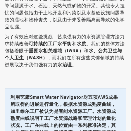
降问题源于水、石油、天然气或矿物的开采。其他令人担
忧的问题包括由于土地开发和污染以及水基础设施问题导
致的湿地和物种丧失，以及由于未妥善隔离而导致的化学
品泄漏。
为了有效应对这些挑战，艺康强有力的水资源管理方法力
求持续改善
可持续的工厂水平衡
和
水质
。我们的整体方法
包括着眼于
重要水相关领域（IWRA）
和
水、公共卫生与
个人卫生（WASH）
，而我们在所有这些关键领域的持续
进展取决于我们强有力的
水治理
。
利用艺康Smart Water Navigator对五项AWS成果
所取得的进展进行量化，根据水资源成熟度曲线，
加里维尔工厂被认为是智能水资源工厂。水资源成
熟度曲线说明了工厂水资源战略和管理计划的量化
状况。工厂在曲线上的位置由一系列标准决定，其