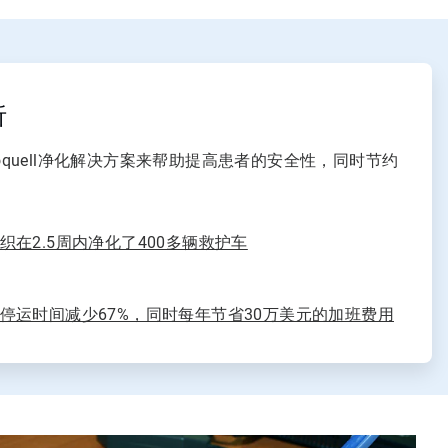
析
oquell净化解决方案来帮助提高患者的安全性，同时节约
在2.5周内净化了400多辆救护车
停运时间减少67%，同时每年节省30万美元的加班费用