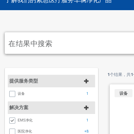
1
个结果，共
1
提供服务类型
设备
1
设备
解决方案
1
EMS净化
+8
医院净化