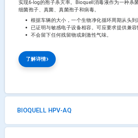
实现6-log的孢子杀灭率。Bioquell消毒液作为
细菌孢子、真菌、真菌孢子和病毒。
根据车辆的大小，一个生物净化循环周期从头到
已证明与敏感电子设备相容。可应要求提供兼容
不会留下任何残留物或刺激性气味。
了解详情
BIOQUELL HPV-AQ