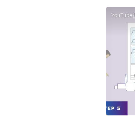
YouTub