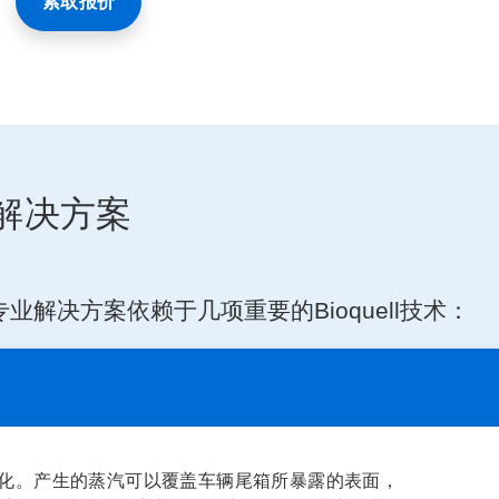
索取报价
解决方案
解决方案依赖于几项重要的Bioquell技术：
Q进行汽化。产生的蒸汽可以覆盖车辆尾箱所暴露的表面，