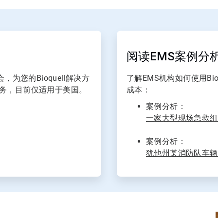
ArticleTile
2
，
阅读EMS案例分
共
2
，为您的Bioquell解决方
了解EMS机构如何使用Bi
务，目前仅适用于美国。
成本：
案例分析：
一家大型现场急救组织
案例分析：
犹他州某消防队车辆