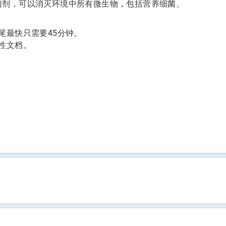
一种杀菌剂，可以消灭环境中所有微生物，包括营养细菌、
尾最快只需要45分钟。
性文档。