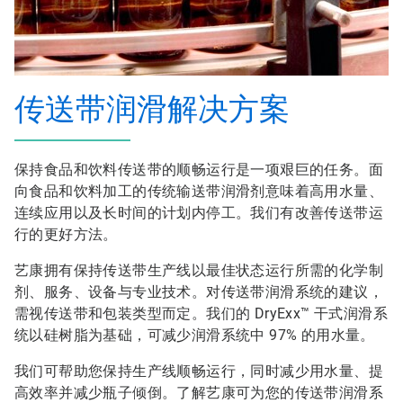
传送带润滑解决方案
保持食品和饮料传送带的顺畅运行是一项艰巨的任务。面
向食品和饮料加工的传统输送带润滑剂意味着高用水量、
连续应用以及长时间的计划内停工。我们有改善传送带运
行的更好方法。
艺康拥有保持传送带生产线以最佳状态运行所需的化学制
剂、服务、设备与专业技术。对传送带润滑系统的建议，
需视传送带和包装类型而定。我们的 DryExx™ 干式润滑系
统以硅树脂为基础，可减少润滑系统中 97% 的用水量。
我们可帮助您保持生产线顺畅运行，同时减少用水量、提
高效率并减少瓶子倾倒。了解艺康可为您的传送带润滑系