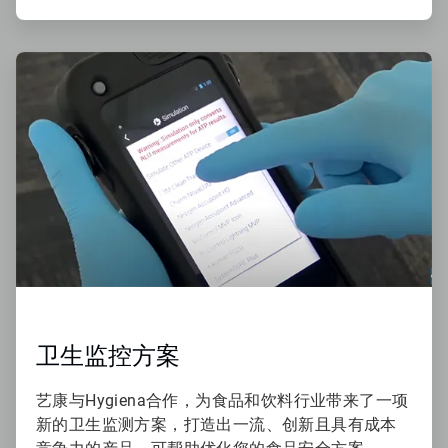
ArticleTile
2
，
共
4
卫生监控方案
艺康与Hygiena合作，为食品和饮料行业带来了一项
新的卫生监测方案，打造出一流、创新且具有成本