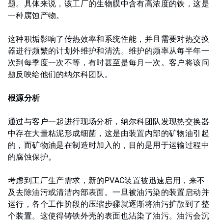
题。具体来说，该工厂的生物膜中含有高浓度的铁，这是
一种腐蚀产物。
这种积垢影响了传热效率和系统性能，并且需要对热交换
器进行频繁的计划外维护和清洗。维护的频率从每半年一
次到每季度一次不等，有时甚至是每月一次。客户将该问
题反映给他们的纳尔科团队。
根源分析
通过与客户一起进行现场分析，纳尔科团队发现热交换器
中存在大量粘泥形成细菌，这是由装置内部的矿物油引起
的，而矿物油是在制造时加入的，目的是用于运输过程中
的腐蚀保护。
考虑到工厂生产需求，新的PVAC装置被迅速启用，来不
及去除油污或清洁内部表面。一旦被油污染的装置启动并
运行，各个工作阶段的压缩步骤就逐渐将油污扩散到了整
个装置。这使得铸铁外壳的表面也沾染了油污。油污会沉