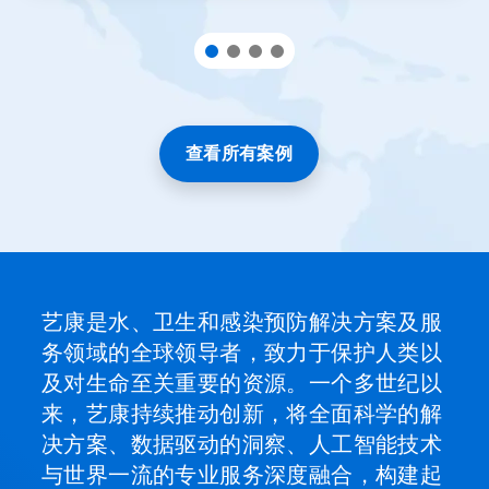
片
圆
点
跳
转
到
某
一
查看所有案例
张
幻
灯
片。
艺康是水、卫生和感染预防解决方案及服
务领域的全球领导者，致力于保护人类以
及对生命至关重要的资源。一个多世纪以
来，艺康持续推动创新，将全面科学的解
决方案、数据驱动的洞察、人工智能技术
与世界一流的专业服务深度融合，构建起