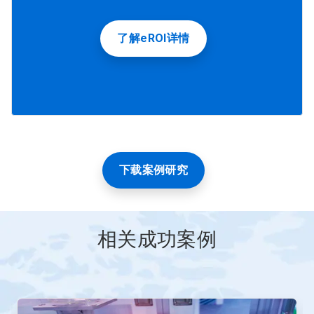
了解eROI详情
下载案例研究
相关成功案例
这
是