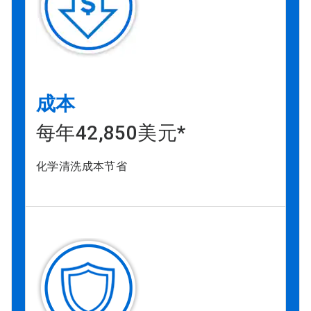
成本
每年42,850美元*
化学清洗成本节省