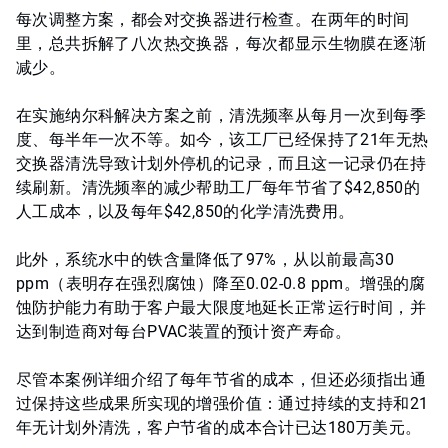
每次调整方案，都会对交换器进行检查。在两年的时间
里，总共拆解了八次热交换器，每次都显示生物膜在逐渐
减少。
在实施纳尔科解决方案之前，清洗频率从每月一次到每季
度、每半年一次不等。如今，该工厂已经保持了21年无热
交换器清洗导致计划外停机的记录，而且这一记录仍在持
续刷新。清洗频率的减少帮助工厂每年节省了$42,850的
人工成本，以及每年$42,850的化学清洗费用。
此外，系统水中的铁含量降低了97%，从以前最高30
ppm（表明存在强烈腐蚀）降至0.02-0.8 ppm。增强的腐
蚀防护能力有助于客户最大限度地延长正常运行时间，并
达到制造商对每台PVAC装置的预计资产寿命。
尽管本案例详细介绍了每年节省的成本，但还必须指出通
过保持这些成果所实现的增强价值：通过持续的支持和21
年无计划外清洗，客户节省的成本合计已达180万美元。