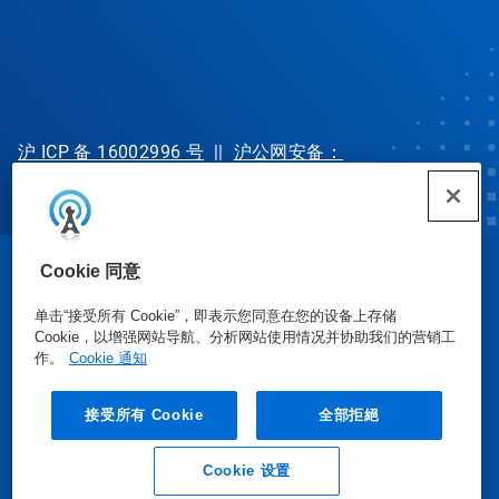
沪 ICP 备 16002996 号
||
沪公网安备：
31010702002902 号
Cookie 同意
© Ecolab Inc. 2025
单击“接受所有 Cookie”，即表示您同意在您的设备上存储
Cookie，以增强网站导航、分析网站使用情况并协助我们的营销工
安全数据表
|
隐私政策
|
使用条款
作。
Cookie 通知
接受所有 Cookie
全部拒絕
Cookie 设置
业务垂询
联系我们