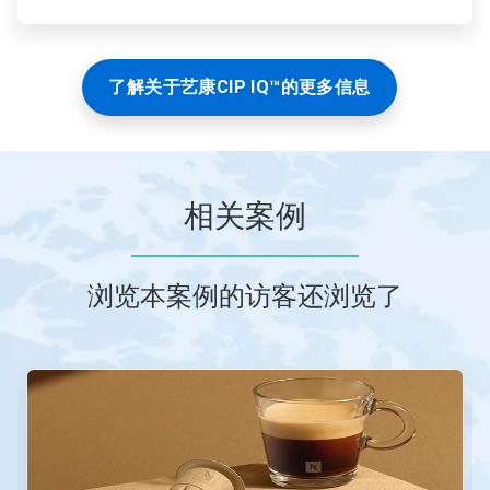
了解关于艺康CIP IQ™的更多信息
相关案例
浏览本案例的访客还浏览了
这
是
一
个
轮
播。