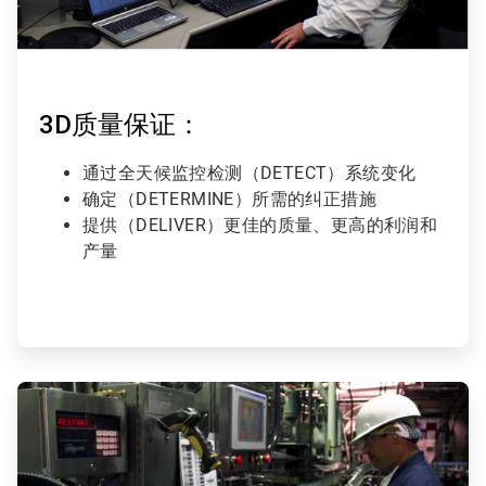
3D质量保证：
通过全天候监控检测（DETECT）系统变化
确定（DETERMINE）所需的纠正措施
提供（DELIVER）更佳的质量、更高的利润和
产量
ArticleTile
2
，
共
2