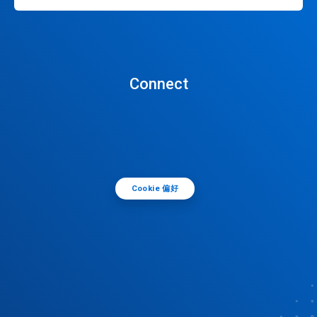
Connect
Cookie 偏好