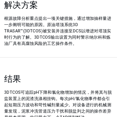
解决方案
根源故障分析重点提出一项关键措施，通过增加抽样量进
一步阐明可能的原因。原油塔顶系统3D
TRASAR™(3DTCOS)被安装并连接至DCS以增进对塔顶实
时行为的了解。3DTCOS输出设置为同时警示纳尔科和炼
油厂具有高腐蚀风险的工艺操作条件。
结果
3DTCOS可追踪pH下降和氯化物增加的情况，并将其与脱
盐装置上的泥渣洗涤相挂钩。每次pH/氯化物事件都会引
起短期压力波动和苛性碱剂量减少。对设备进行的机械测
量发现，泥浆冲洗管道压力干扰和脱盐列之间的操作差异