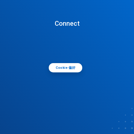
Connect
Cookie 偏好