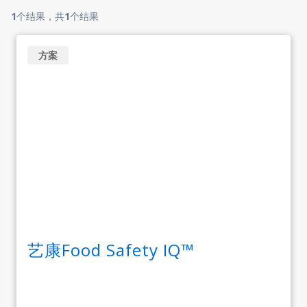
1
个结果，共
1
个结果
方案
艺康Food Safety IQ™