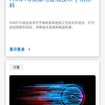
科
PARETO混合技术可平衡纸浆和造纸工艺的化学混合。它可
提供助留剂优化，并降低水资源和能源耗量。
显示更多
方案