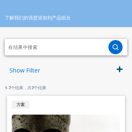
了解我们的强度添加剂产品组合
Show
Filter
1
-
7
个结果，共
7
个结果
方案