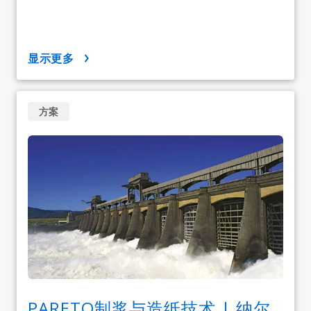
显示更多
方案
PARETO制浆与造纸技术 | 纳尔