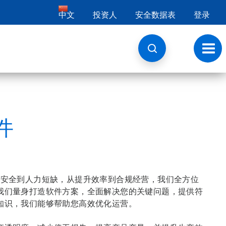
中文
投资人
安全数据表
登录
切
换
导
航
件
品安全到人力短缺，从提升效率到合规经营，我们全方位
我们量身打造软件方案，全面解决您的关键问题，提供符
知识，我们能够帮助您高效优化运营。