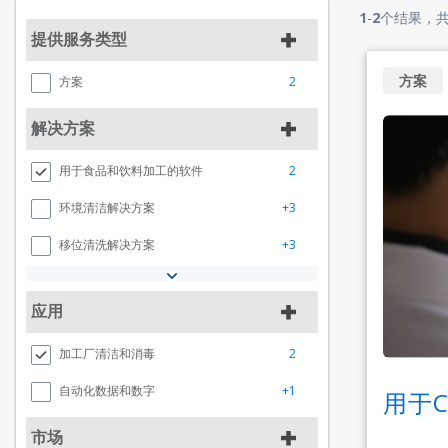
1
-
2
个结果，
提供服务类型
方案
2
方案
解决方案
2
用于食品和饮料加工的软件
+3
环境清洁解决方案
+3
移位清洗解决方案
应用
2
加工厂清洁和消毒
+1
自动化数据和数字
用于C
市场