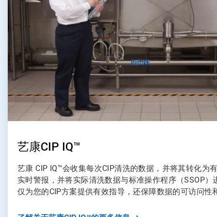
艺康CIP IQ™
艺康 CIP IQ™会收集每次CIP清洗的数据，并将其转化
实时警报，并将实际清洗数据与标准操作程序（SSOP）
仅为您的CIP方案提供有效指导，还保障数据的可访问性