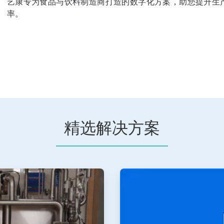
艺康专为食品与饮料制造商打造的数字化方案，助您提升生
率。
精选解决方案
ArticleTile
2
，
共
2