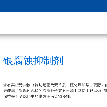
银腐蚀抑制剂
含有某些污染物（特别是硫元素单质、硫化氢和某些硫醇）
未能满足银腐蚀规格的汽油补救需要再加工或使用银腐蚀抑
保护银不受燃料中的腐蚀性污染物侵蚀。