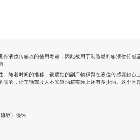
延长液位传感器的使用寿命，因此被用于制造燃料箱液位传感
响。
性。随着时间的推移，银腐蚀的副产物积聚在液位传感器触点
是满的，让车辆驾驶人不知道油箱实际上还有多少油。这个问
和硫醇）侵蚀