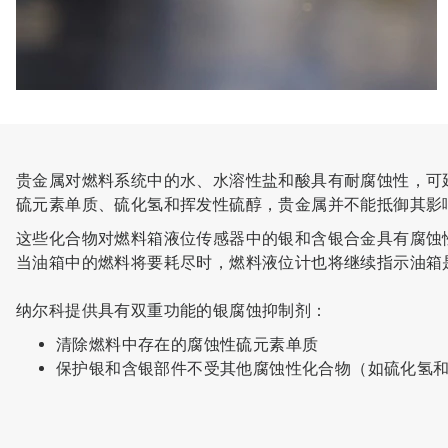
贵金属对燃料系统中的水、水溶性盐和酸具有耐腐蚀性，可
硫元素单质、硫化氢和挥发性硫醇，贵金属并不能抵御其影
这些化合物对燃料箱液位传感器中的银和含银合金具有腐蚀
当油箱中的燃料将要耗尽时，燃料液位计也将继续指示油箱
纳尔科提供具有双重功能的银腐蚀抑制剂：
清除燃料中存在的腐蚀性硫元素单质
保护银和含银部件不受其他腐蚀性化合物（如硫化氢