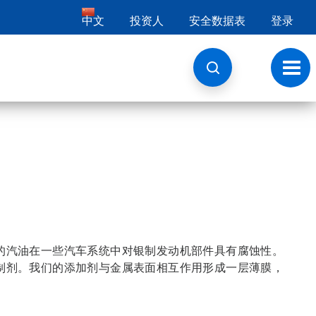
中文
投资人
安全数据表
登录
切
换
导
航
的汽油在一些汽车系统中对银制发动机部件具有腐蚀性。
制剂。我们的添加剂与金属表面相互作用形成一层薄膜，