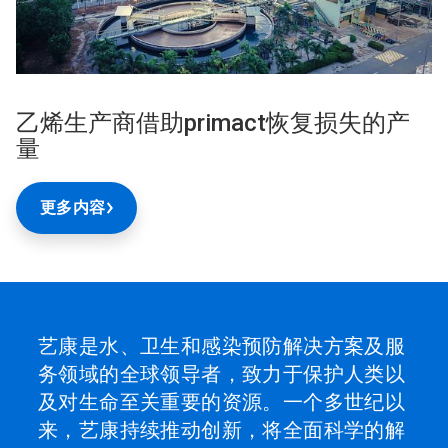
乙烯生产商借助primact恢复损失的产
量
更多内容
艺康是水、卫生和感染预防解决方案及服
务领域的全球领导者，致力于保护人类以
及对生命至关重要的资源。一个多世纪以
来，艺康持续推动创新，将全面科学的解