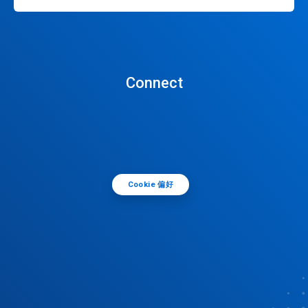
Connect
Cookie 偏好