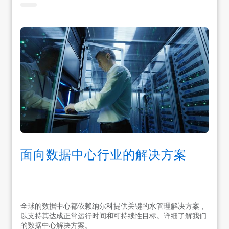
面向数据中心行业的解决方案
全球的数据中心都依赖纳尔科提供关键的水管理解决方案，
以支持其达成正常运行时间和可持续性目标。详细了解我们
的数据中心解决方案。