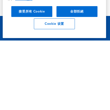
接受所有 Cookie
全部拒絕
显示更多
Cookie 设置
业务垂询
联系我们
服务
商业鸟害防治