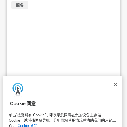
服务
商业蟑螂防治与杀灭
Cookie 同意
艺康的商业蟑螂防治与杀灭服务将保护您的企业免受蟑螂侵
单击“接受所有 Cookie”，即表示您同意在您的设备上存储
扰，并防止其再次滋生。
Cookie，以增强网站导航、分析网站使用情况并协助我们的营销工
作。
Cookie 通知