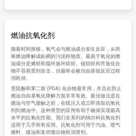
ArticleTile
4
，
燃油抗氧化剂
共
6
随着时间推移，氧气会与燃油成分发生反应，从而
将燃油降解成粘稠的污泥样物质。最易于氧化的燃
油成分是烯烃和脂环族环烷烃。链烷烃和芳族化合
物不容易受到攻击，但最终会被自由基链反应过程
消耗掉。
受阻酚和苯二胺 (PDA) 化合物最常用，并且在防止
燃油自由基氧化降解方面非常有效。最佳做法是在
燃油与空气接触之前，在线注入或立即添加抗氧化
剂到燃油中。这种类型的应用有助于确保实现最高
水平的抗氧化性能。我们全系列的纳尔科抗氧化剂
适用于几乎所有应用。抗氧化剂可用于汽油、喷气
燃料、煤油和某些馏出物和润滑剂。