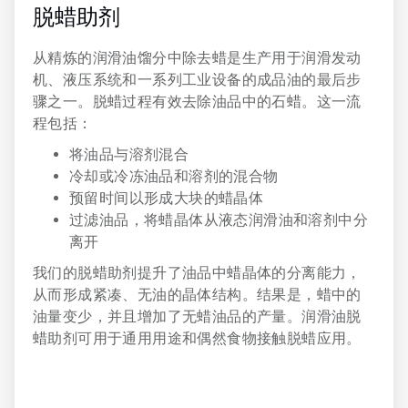
，
脱蜡助剂
共
6
从精炼的润滑油馏分中除去蜡是生产用于润滑发动
机、液压系统和一系列工业设备的成品油的最后步
骤之一。脱蜡过程有效去除油品中的石蜡。这一流
程包括：
将油品与溶剂混合
冷却或冷冻油品和溶剂的混合物
预留时间以形成大块的蜡晶体
过滤油品，将蜡晶体从液态润滑油和溶剂中分
离开
我们的脱蜡助剂提升了油品中蜡晶体的分离能力，
从而形成紧凑、无油的晶体结构。结果是，蜡中的
油量变少，并且增加了无蜡油品的产量。润滑油脱
蜡助剂可用于通用用途和偶然食物接触脱蜡应用。