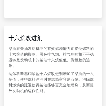
ArticleTile
5
，
十六烷改进剂
共
6
柴油在柴油发动机中的有效燃烧能力直接受燃料的
十六烷值的影响。黑色排气烟、排气臭味和不平稳
运转是发动机中的柴油十六烷值低、质量差的迹
象。
纳尔科辛基硝酸盐十六烷改进剂增加了柴油的十六
烷值，使得燃料注油时在燃烧室容易点燃。消除燃
料燃烧的延迟使得柴油能够更完全地燃烧，从而提
升发动机的运作性能。