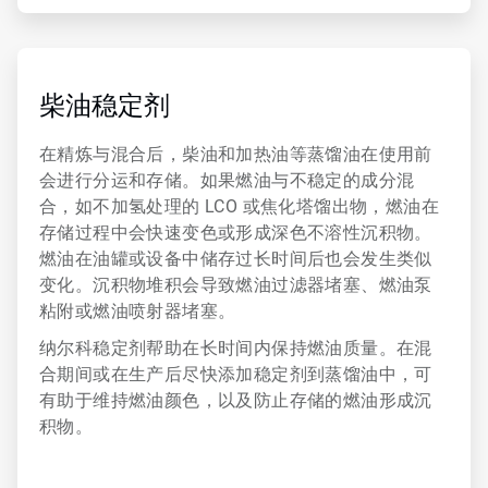
ArticleTile
3
，
柴油稳定剂
共
6
在精炼与混合后，柴油和加热油等蒸馏油在使用前
会进行分运和存储。如果燃油与不稳定的成分混
合，如不加氢处理的 LCO 或焦化塔馏出物，燃油在
存储过程中会快速变色或形成深色不溶性沉积物。
燃油在油罐或设备中储存过长时间后也会发生类似
变化。沉积物堆积会导致燃油过滤器堵塞、燃油泵
粘附或燃油喷射器堵塞。
纳尔科稳定剂帮助在长时间内保持燃油质量。在混
合期间或在生产后尽快添加稳定剂到蒸馏油中，可
有助于维持燃油颜色，以及防止存储的燃油形成沉
积物。