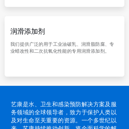
ArticleTile
6
，
润滑添加剂
共
6
我们提供广泛的用于工业油破乳、润滑脂防腐、专
业蜡改性和二次抗氧化性能的专用润滑添加剂。
艺康是水、卫生和感染预防解决方案及服
务领域的全球领导者，致力于保护人类以
及对生命至关重要的资源。一个多世纪以
来，艺康持续推动创新，将全面科学的解