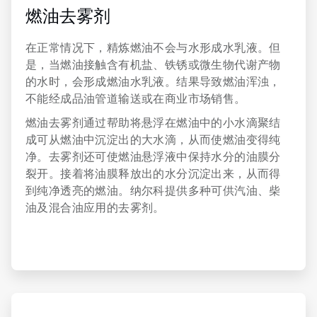
，
燃油去雾剂
共
6
在正常情况下，精炼燃油不会与水形成水乳液。但
是，当燃油接触含有机盐、铁锈或微生物代谢产物
的水时，会形成燃油水乳液。结果导致燃油浑浊，
不能经成品油管道输送或在商业市场销售。
燃油去雾剂通过帮助将悬浮在燃油中的小水滴聚结
成可从燃油中沉淀出的大水滴，从而使燃油变得纯
净。去雾剂还可使燃油悬浮液中保持水分的油膜分
裂开。接着将油膜释放出的水分沉淀出来，从而得
到纯净透亮的燃油。纳尔科提供多种可供汽油、柴
油及混合油应用的去雾剂。
ArticleTile
2