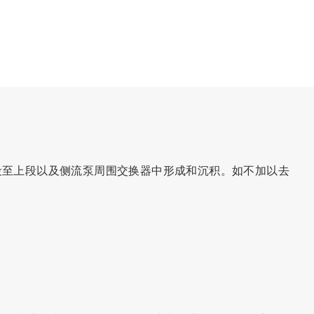
段至上段以及侧流泵周围交换器中形成和沉积。如不加以去