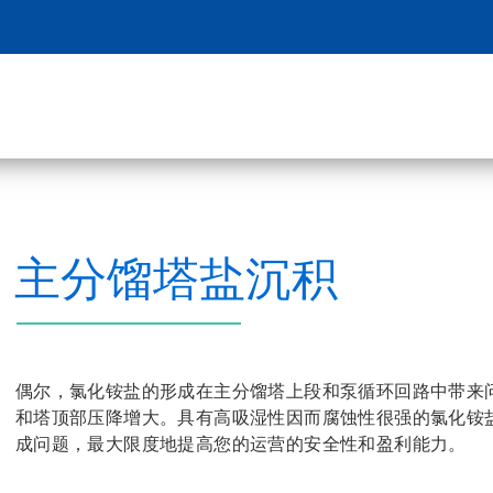
主分馏塔盐沉积
偶尔，氯化铵盐的形成在主分馏塔上段和泵循环回路中带来
和塔顶部压降增大。具有高吸湿性因而腐蚀性很强的氯化铵
成问题，最大限度地提高您的运营的安全性和盈利能力。