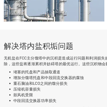
解决塔内盐积垢问题
无机盐在FCC主分馏塔中的沉积是造成运行问题和利润损
除，这些盐将逐渐累积并妨碍塔的最优运行。这些沉积物会影
堵塞的托盘和产品抽取通道
增加分馏塔托盘和中段回流交换器的腐蚀
重石脑油和LCO之间的馏分损失
压缩机容量损失
鼓风机受限
中段回流交换器功率损失