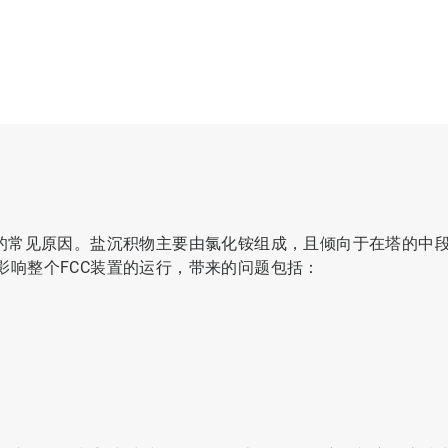
失的常见原因。盐沉积物主要由氯化铵组成，且倾向于在塔的中
响整个FCC装置的运行，带来的问题包括：