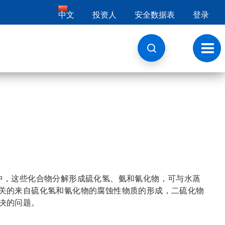
中文
投资人
安全数据表
登录
切
换
导
航
中，这些化合物分解形成硫化氢、氨和氰化物，可与水蒸
相关的来自硫化氢和氰化物的腐蚀性物质的形成，二硫化物
决的问题。