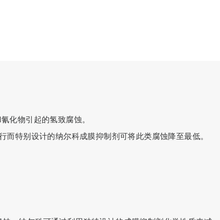
和氰化物引起的氢致腐蚀。
运行而特别设计的纳尔科成膜抑制剂可将此类腐蚀降至最低。