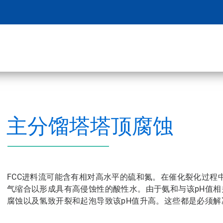
主分馏塔塔顶腐蚀
FCC进料流可能含有相对高水平的硫和氮。在催化裂化过程
气缩合以形成具有高侵蚀性的酸性水。由于氨和与该pH值
腐蚀以及氢致开裂和起泡导致该pH值升高。这些都是必须解