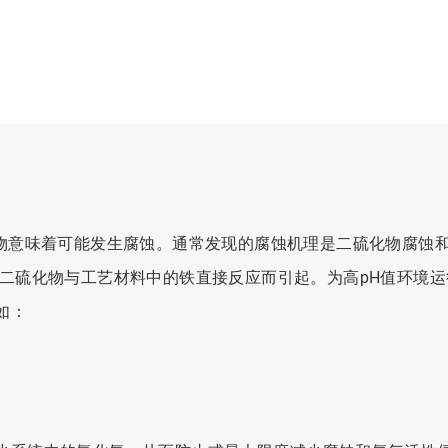
化物意味着可能发生腐蚀。通常发现的腐蚀机理是二硫化物腐蚀
及二硫化物与工艺材料中的铁直接反应而引起。为高pH值环境
如：