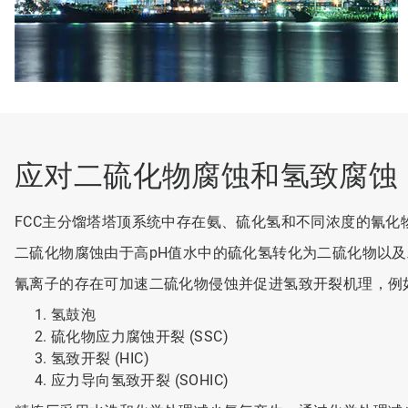
应对二硫化物腐蚀和氢致腐蚀
FCC主分馏塔塔顶系统中存在氨、硫化氢和不同浓度的氰
二硫化物腐蚀由于高pH值水中的硫化氢转化为二硫化物以
氰离子的存在可加速二硫化物侵蚀并促进氢致开裂机理，例
氢鼓泡
硫化物应力腐蚀开裂 (SSC)
氢致开裂 (HIC)
应力导向氢致开裂 (SOHIC)