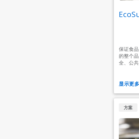
Eco
保证食品
的整个品
全、公共
显示更
方案