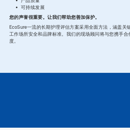
产品质量
可持续发展
您的声誉很重要。让我们帮助您善加保护。
EcoSure一流的长期护理评估方案采用全面方法，涵盖
工作场所安全和品牌标准。我们的现场顾问将与您携手合
度。