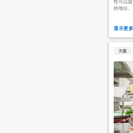
性可以提
的地位。
显示更
方案