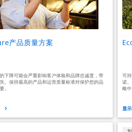
Sure产品质量方案
E
的下降可能会严重影响客户体验和品牌忠诚度，带
可持
失。保持最高的产品和运营质量标准对保护您的品
诺。
要。
略中
多
显
方