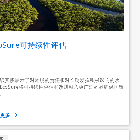
coSure可持续性评估
续实践展示了对环境的责任和对长期发挥积极影响的承
EcoSure将可持续性评估和改进融入更广泛的品牌保护策
。
示更多
案