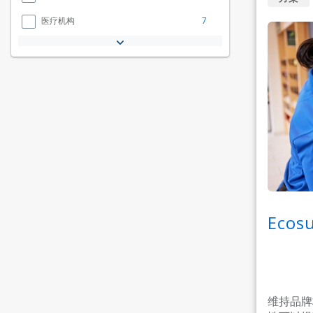
7
医疗机构
Eco
维持品牌