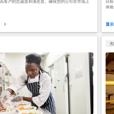
高客户的忠诚度和满意度。确保您的公司在市场上
目标
体验
多
显
方