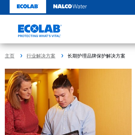
跳
转
至
内
容
主页
行业解决方案
长期护理品牌保护解决方案