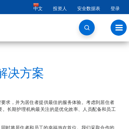
中文
投资人
安全数据表
登录
切
换
导
航
解决方案
管要求，并为居住者提供最佳的服务体验。考虑到居住者
要。长期护理机构最关注的是优化效率、人员配备和员工
营，同时将居住者和员工的幸福放在首位。我们采取合作的