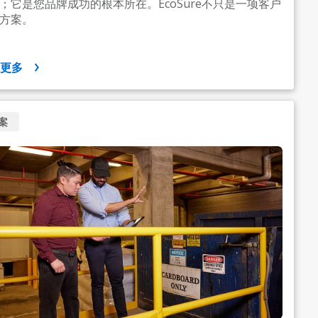
；它是您品牌成功的根本所在。EcoSure不只是一项客户
方案。
示更多
案