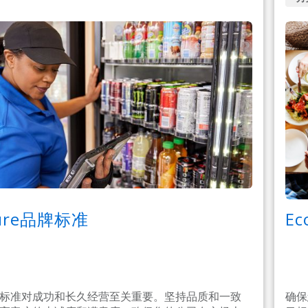
sure品牌标准
E
标准对成功和长久经营至关重要。坚持品质和一致
确保