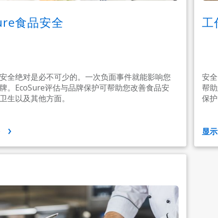
Sure食品安全
工
安全绝对是必不可少的。一次负面事件就能影响您
安全
牌。EcoSure评估与品牌保护可帮助您改善食品安
帮助
卫生以及其他方面。
保护
多
显