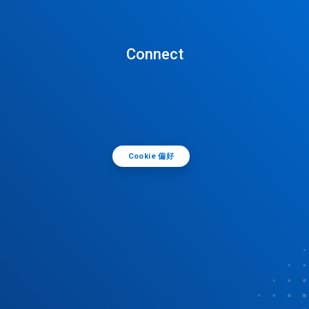
Connect
Cookie 偏好