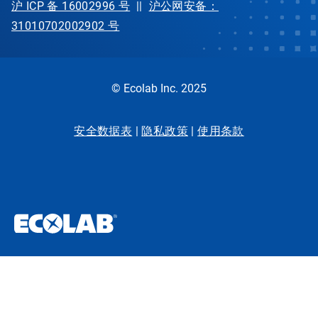
沪 ICP 备 16002996 号
||
沪公网安备：
31010702002902 号
© Ecolab Inc. 2025
安全数据表
|
隐私政策
|
使用条款