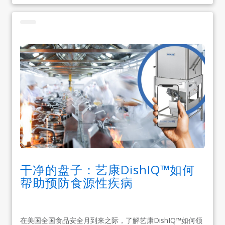
干净的盘子：艺康DishIQ™如何
帮助预防食源性疾病
在美国全国食品安全月到来之际，了解艺康DishIQ™如何领