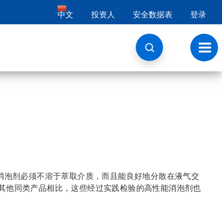
中文
投资人
安全数据表
登录
切
换
导
航
消泡剂必须不溶于萃取介质，而且能良好地分散在液气交
。与其他同类产品相比，这些经过实践检验的高性能消泡剂也